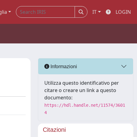
glia
IT
LOGIN
Informazioni
Utilizza questo identificativo per
citare o creare un link a questo
documento:
https://hdl.handle.net/11574/3601
4
Citazioni