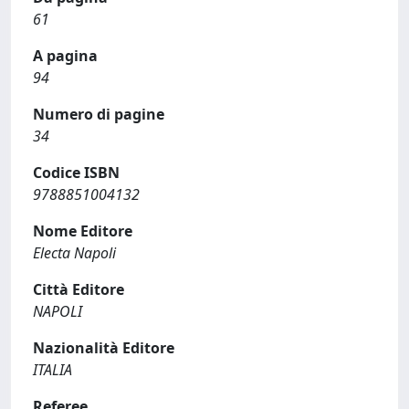
61
A pagina
94
Numero di pagine
34
Codice ISBN
9788851004132
Nome Editore
Electa Napoli
Città Editore
NAPOLI
Nazionalità Editore
ITALIA
Referee