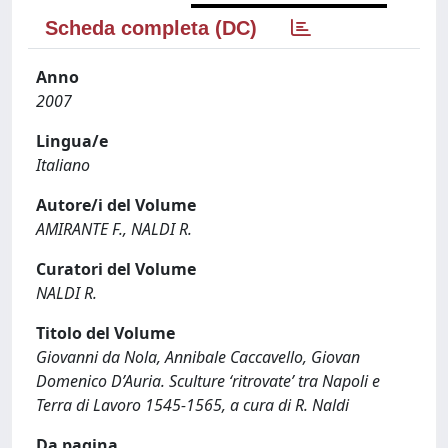
Scheda completa (DC)
Anno
2007
Lingua/e
Italiano
Autore/i del Volume
AMIRANTE F., NALDI R.
Curatori del Volume
NALDI R.
Titolo del Volume
Giovanni da Nola, Annibale Caccavello, Giovan
Domenico D’Auria. Sculture ‘ritrovate’ tra Napoli e
Terra di Lavoro 1545-1565, a cura di R. Naldi
Da pagina