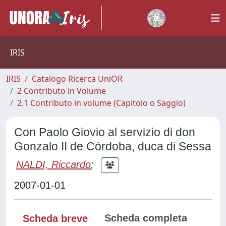
IRIS
IRIS
Catalogo Ricerca UniOR
2 Contributo in Volume
2.1 Contributo in volume (Capitolo o Saggio)
Con Paolo Giovio al servizio di don
Gonzalo II de Córdoba, duca di Sessa
NALDI, Riccardo
;
2007-01-01
Scheda completa
Scheda breve