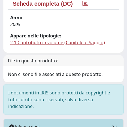
Scheda completa (DC)
Anno
2005
Appare nelle tipologie:
2.1 Contributo in volume (Capitolo o Saggio)
File in questo prodotto:
Non ci sono file associati a questo prodotto.
I documenti in IRIS sono protetti da copyright e
tutti i diritti sono riservati, salvo diversa
indicazione.
Informazioni