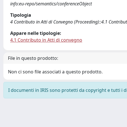
info:eu-repo/semantics/conferenceObject
Tipologia
4 Contributo in Atti di Convegno (Proceeding)::4.1 Contribut
Appare nelle tipologie:
4.1 Contributo in Atti di convegno
File in questo prodotto:
Non ci sono file associati a questo prodotto.
I documenti in IRIS sono protetti da copyright e tutti i di
Powered by
IRIS
-
about IRIS
-
Utilizzo dei cookie