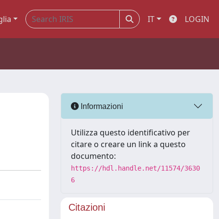
glia
IT
LOGIN
Informazioni
Utilizza questo identificativo per
citare o creare un link a questo
documento:
https://hdl.handle.net/11574/3630
6
Citazioni