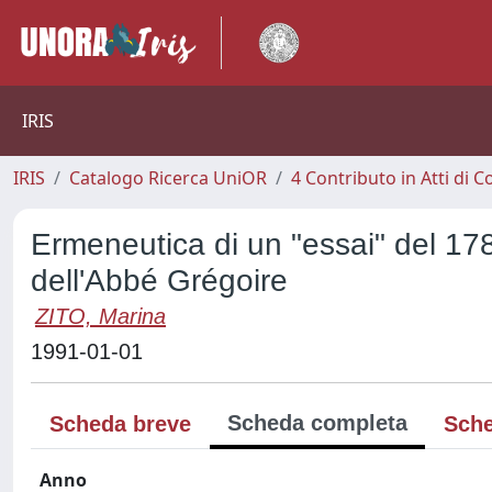
IRIS
IRIS
Catalogo Ricerca UniOR
4 Contributo in Atti di
Ermeneutica di un "essai" del 178
dell'Abbé Grégoire
ZITO, Marina
1991-01-01
Scheda completa
Scheda breve
Sche
Anno