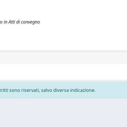
o in Atti di convegno
ritti sono riservati, salvo diversa indicazione.