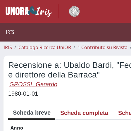
IRIS
IRIS
Catalogo Ricerca UniOR
1 Contributo su Rivista
Recensione a: Ubaldo Bardi, "Fed
e direttore della Barraca"
GROSSI, Gerardo
1980-01-01
Scheda breve
Scheda completa
Sche
Anno