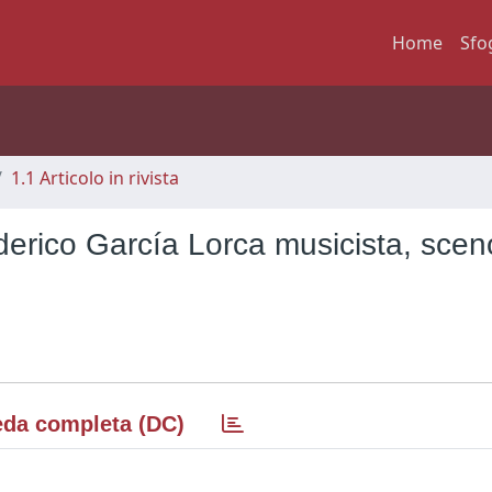
Home
Sfo
1.1 Articolo in rivista
erico García Lorca musicista, scen
da completa (DC)