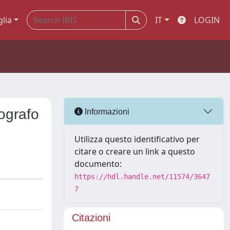
glia
IT
LOGIN
ografo
Informazioni
Utilizza questo identificativo per
citare o creare un link a questo
documento:
https://hdl.handle.net/11574/3647
7
Citazioni