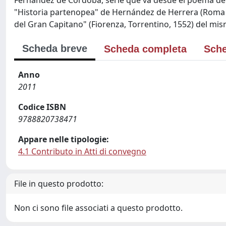
Fernández de Córdoba, serie que va desde el poema de C
"Historia partenopea" de Hernández de Herrera (Roma Ghi
del Gran Capitano" (Fiorenza, Torrentino, 1552) del mi
Scheda breve
Scheda completa
Sche
Anno
2011
Codice ISBN
9788820738471
Appare nelle tipologie:
4.1 Contributo in Atti di convegno
File in questo prodotto:
Non ci sono file associati a questo prodotto.