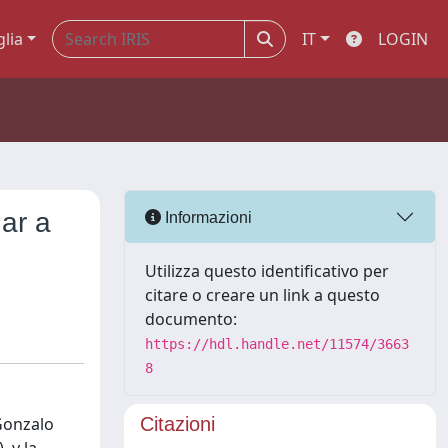
glia
IT
LOGIN
ar a
Informazioni
Utilizza questo identificativo per
citare o creare un link a questo
documento:
https://hdl.handle.net/11574/3663
8
 Gonzalo
Citazioni