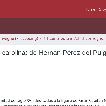
Home
Sfo
 Convegno (Proceeding)
4.1 Contributo in Atti di convegno
 carolina: de Hernán Pérez del Pulg
° mitad del siglo XVI) dedicados a la figura del Gran Capitán