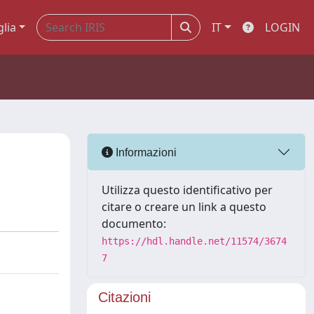
glia
IT
LOGIN
Informazioni
Utilizza questo identificativo per
citare o creare un link a questo
documento:
https://hdl.handle.net/11574/3674
7
Citazioni