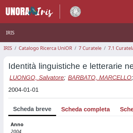
IRIS
IRIS
Catalogo Ricerca UniOR
7 Curatele
7.1 Curatel
Identità linguistiche e letterarie
LUONGO, Salvatore
;
BARBATO, MARCELLO
2004-01-01
Scheda breve
Scheda completa
Sche
Anno
2004