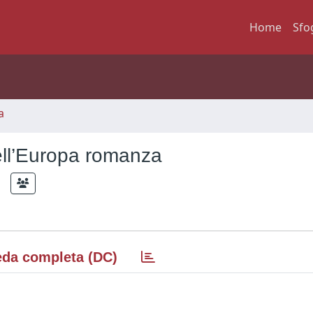
Home
Sfo
a
 nell’Europa romanza
;
da completa (DC)