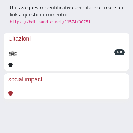
Utilizza questo identificativo per citare o creare un
link a questo documento:
https://hdl.handle.net/11574/36751
Citazioni
ND
social impact
Powered by
IRIS
-
about IRIS
-