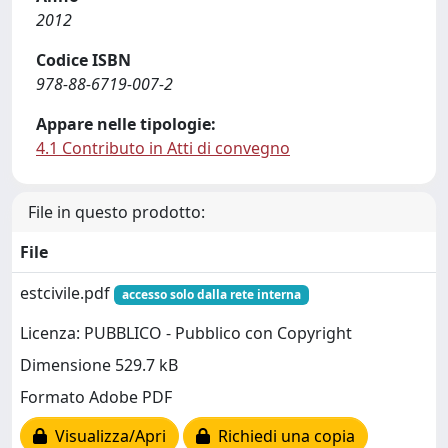
2012
Codice ISBN
978-88-6719-007-2
Appare nelle tipologie:
4.1 Contributo in Atti di convegno
File in questo prodotto:
File
estcivile.pdf
accesso solo dalla rete interna
Licenza: PUBBLICO - Pubblico con Copyright
Dimensione 529.7 kB
Formato Adobe PDF
Visualizza/Apri
Richiedi una copia