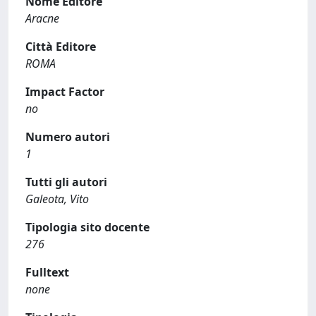
Nome Editore
Aracne
Città Editore
ROMA
Impact Factor
no
Numero autori
1
Tutti gli autori
Galeota, Vito
Tipologia sito docente
276
Fulltext
none