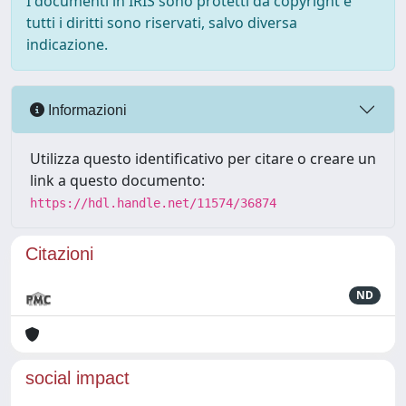
I documenti in IRIS sono protetti da copyright e
tutti i diritti sono riservati, salvo diversa
indicazione.
Informazioni
Utilizza questo identificativo per citare o creare un
link a questo documento:
https://hdl.handle.net/11574/36874
Citazioni
ND
social impact