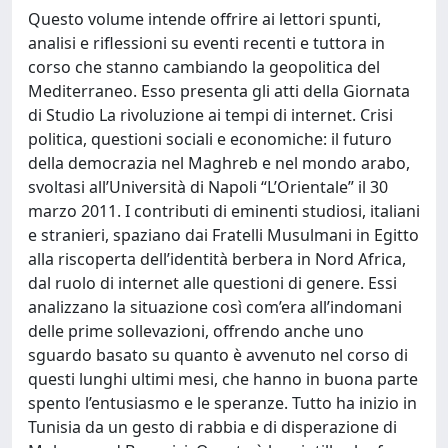
Questo volume intende offrire ai lettori spunti,
analisi e riflessioni su eventi recenti e tuttora in
corso che stanno cambiando la geopolitica del
Mediterraneo. Esso presenta gli atti della Giornata
di Studio La rivoluzione ai tempi di internet. Crisi
politica, questioni sociali e economiche: il futuro
della democrazia nel Maghreb e nel mondo arabo,
svoltasi all’Università di Napoli “L’Orientale” il 30
marzo 2011. I contributi di eminenti studiosi, italiani
e stranieri, spaziano dai Fratelli Musulmani in Egitto
alla riscoperta dell’identità berbera in Nord Africa,
dal ruolo di internet alle questioni di genere. Essi
analizzano la situazione così com’era all’indomani
delle prime sollevazioni, offrendo anche uno
sguardo basato su quanto è avvenuto nel corso di
questi lunghi ultimi mesi, che hanno in buona parte
spento l’entusiasmo e le speranze. Tutto ha inizio in
Tunisia da un gesto di rabbia e di disperazione di