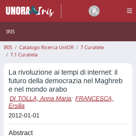
IRIS
IRIS
Catalogo Ricerca UniOR
7 Curatele
7.1 Curatela
La rivoluzione ai tempi di internet: il
futuro della democrazia nel Maghreb
e nel mondo arabo
DI TOLLA, Anna Maria
;
FRANCESCA,
Ersilia
2012-01-01
Abstract