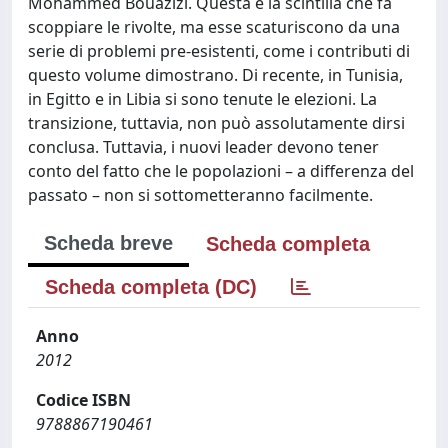
Mohammed Bouazizi. Questa è la scintilla che fa
scoppiare le rivolte, ma esse scaturiscono da una
serie di problemi pre-esistenti, come i contributi di
questo volume dimostrano. Di recente, in Tunisia,
in Egitto e in Libia si sono tenute le elezioni. La
transizione, tuttavia, non può assolutamente dirsi
conclusa. Tuttavia, i nuovi leader devono tener
conto del fatto che le popolazioni – a differenza del
passato – non si sottometteranno facilmente.
Scheda breve
Scheda completa
Scheda completa (DC)
Anno
2012
Codice ISBN
9788867190461