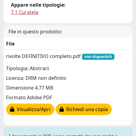
Appare nelle tipologie:
7.1 Curatela
File in questo prodotto:
File
rivolte DEFINITIVO completo.pdf
non disponibili
Tipologia: Abstract
Licenza: DRM non definito
Dimensione 4.77 MB
Formato Adobe PDF
Visualizza/Apri
Richiedi una copia