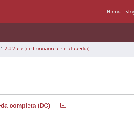
Home
Sfo
2.4 Voce (in dizionario o enciclopedia)
da completa (DC)