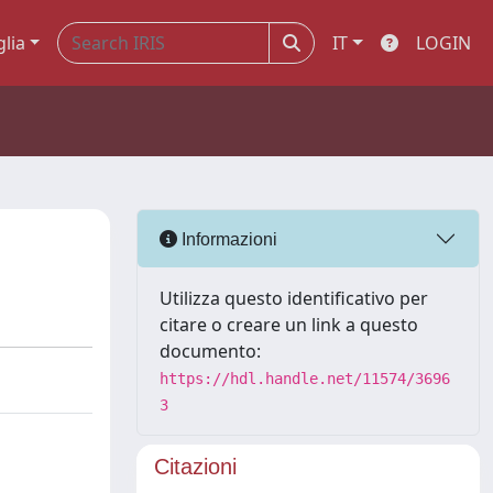
glia
IT
LOGIN
Informazioni
Utilizza questo identificativo per
citare o creare un link a questo
documento:
https://hdl.handle.net/11574/3696
3
Citazioni