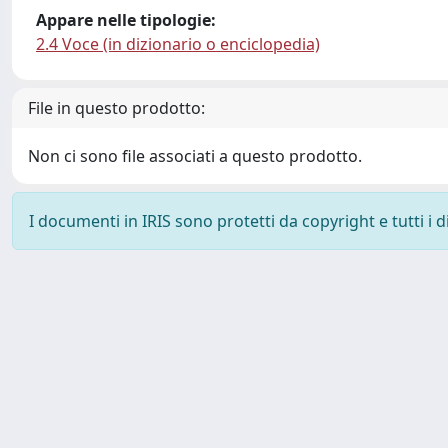
Appare nelle tipologie:
2.4 Voce (in dizionario o enciclopedia)
File in questo prodotto:
Non ci sono file associati a questo prodotto.
I documenti in IRIS sono protetti da copyright e tutti i di