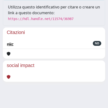
Utilizza questo identificativo per citare o creare un
link a questo documento:
https://hdl.handle.net/11574/36987
Citazioni
ND
social impact
Powered by
IRIS
-
about IRIS
-