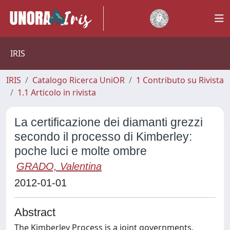
IRIS
IRIS
Catalogo Ricerca UniOR
1 Contributo su Rivista
1.1 Articolo in rivista
La certificazione dei diamanti grezzi
secondo il processo di Kimberley:
poche luci e molte ombre
GRADO, Valentina
2012-01-01
Abstract
The Kimberley Process is a joint governments,