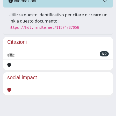
Informazioni
Utilizza questo identificativo per citare o creare un
link a questo documento:
https://hdl.handle.net/11574/37056
Citazioni
ND
social impact