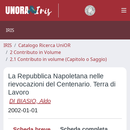
IRIS
IRIS
Catalogo Ricerca UniOR
2 Contributo in Volume
2.1 Contributo in volume (Capitolo o Saggio)
La Repubblica Napoletana nelle
rievocazioni del Centenario. Terra di
Lavoro
DI BIASIO, Aldo
2002-01-01
Scheda completa
Scheda breve