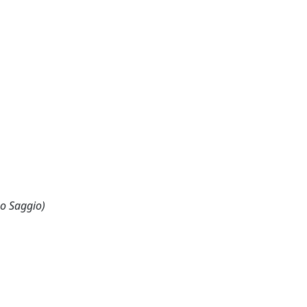
 o Saggio)