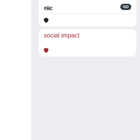
ND
social impact