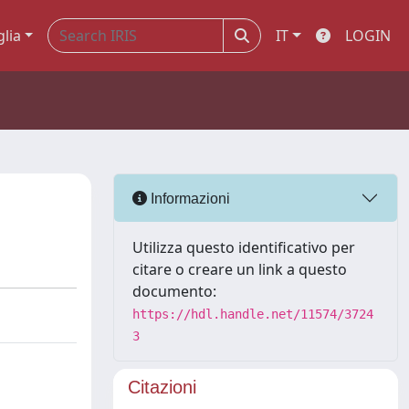
glia
IT
LOGIN
Informazioni
Utilizza questo identificativo per
citare o creare un link a questo
documento:
https://hdl.handle.net/11574/3724
3
Citazioni