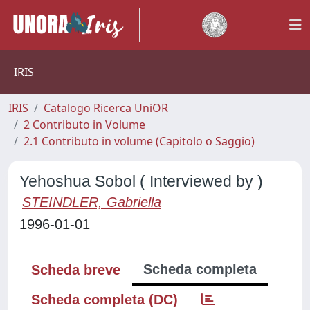
IRIS
IRIS
Catalogo Ricerca UniOR
2 Contributo in Volume
2.1 Contributo in volume (Capitolo o Saggio)
Yehoshua Sobol ( Interviewed by )
STEINDLER, Gabriella
1996-01-01
Scheda completa
Scheda breve
Scheda completa (DC)