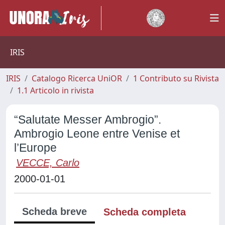
IRIS
IRIS
Catalogo Ricerca UniOR
1 Contributo su Rivista
1.1 Articolo in rivista
“Salutate Messer Ambrogio”.
Ambrogio Leone entre Venise et
l’Europe
VECCE, Carlo
2000-01-01
Scheda breve
Scheda completa