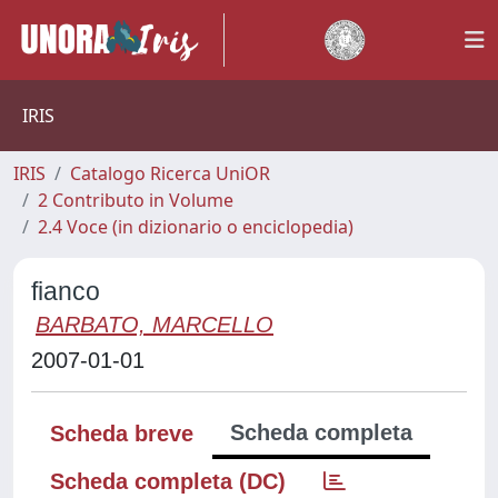
IRIS
IRIS
Catalogo Ricerca UniOR
2 Contributo in Volume
2.4 Voce (in dizionario o enciclopedia)
fianco
BARBATO, MARCELLO
2007-01-01
Scheda completa
Scheda breve
Scheda completa (DC)