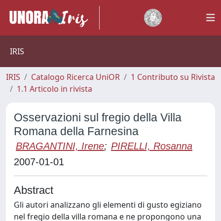
IRIS
IRIS
Catalogo Ricerca UniOR
1 Contributo su Rivista
1.1 Articolo in rivista
Osservazioni sul fregio della Villa
Romana della Farnesina
BRAGANTINI, Irene
;
PIRELLI, Rosanna
2007-01-01
Abstract
Gli autori analizzano gli elementi di gusto egiziano
nel fregio della villa romana e ne propongono una