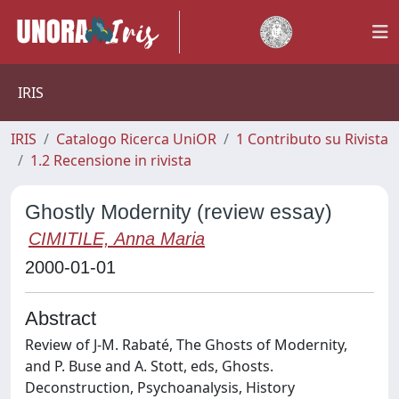
IRIS
IRIS
Catalogo Ricerca UniOR
1 Contributo su Rivista
1.2 Recensione in rivista
Ghostly Modernity (review essay)
CIMITILE, Anna Maria
2000-01-01
Abstract
Review of J-M. Rabaté, The Ghosts of Modernity,
and P. Buse and A. Stott, eds, Ghosts.
Deconstruction, Psychoanalysis, History