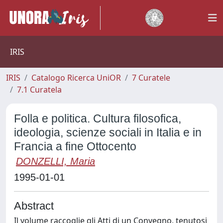
IRIS
IRIS
Catalogo Ricerca UniOR
7 Curatele
7.1 Curatela
Folla e politica. Cultura filosofica,
ideologia, scienze sociali in Italia e in
Francia a fine Ottocento
DONZELLI, Maria
1995-01-01
Abstract
Il volume raccoglie gli Atti di un Convegno, tenutosi