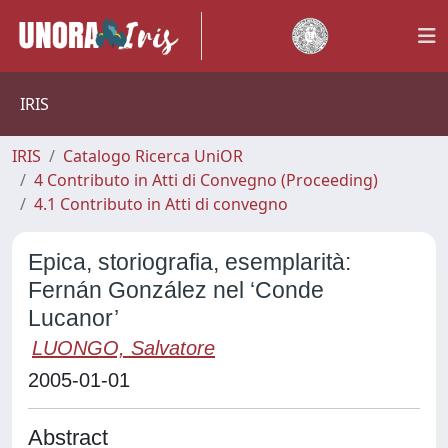
IRIS
IRIS
Catalogo Ricerca UniOR
4 Contributo in Atti di Convegno (Proceeding)
4.1 Contributo in Atti di convegno
Epica, storiografia, esemplarità:
Fernán González nel ‘Conde
Lucanor’
LUONGO, Salvatore
2005-01-01
Abstract