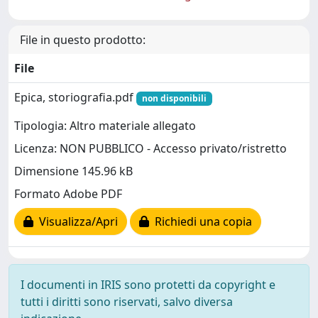
File in questo prodotto:
File
Epica, storiografia.pdf
non disponibili
Tipologia: Altro materiale allegato
Licenza: NON PUBBLICO - Accesso privato/ristretto
Dimensione 145.96 kB
Formato Adobe PDF
Visualizza/Apri
Richiedi una copia
I documenti in IRIS sono protetti da copyright e
tutti i diritti sono riservati, salvo diversa