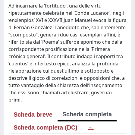
Ad incarnare la ‘fortitudo’, una delle virtù
ripetutamente celebrate nel ‘Conde Lucanor’, negli
‘enxienplos’ XVI e XXXVII Juan Manuel evoca la figura
di Fernán González. L’aneddoto che, sapientemente
“scomposto”, genera i due casi esemplari affini, è
riferito sia dal ‘Poema’ sull’eroe eponimo che dalla
corrispondente prosificazione nella ‘Primera
crónica general’. Il contributo indaga i rapporti tra
‘cuentos’ e intertesto epico, analizza la profonda
rielaborazione cui quest’ultimo è sottoposto e
descrive il gioco di correlazioni e opposizioni che, a
tutto vantaggio della chiarezza dell’insegnamento
che essi sono chiamati ad illustrare, governa i
primi.
Scheda completa
Scheda breve
Scheda completa (DC)