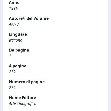
Anno
1995
Autore/i del Volume
AA.VV
Lingua/e
Italiano
Da pagina
1
A pagina
272
Numero di pagine
272
Nome Editore
Arte Tipografica