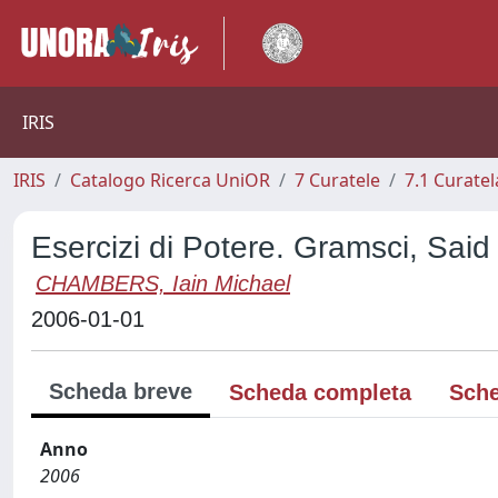
IRIS
IRIS
Catalogo Ricerca UniOR
7 Curatele
7.1 Curatel
Esercizi di Potere. Gramsci, Said 
CHAMBERS, Iain Michael
2006-01-01
Scheda breve
Scheda completa
Sche
Anno
2006