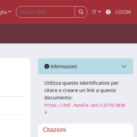
glia
IT
LOGIN
Informazioni
Utilizza questo identificativo per
citare o creare un link a questo
documento:
https://hdl.handle.net/11574/3838
4
Citazioni