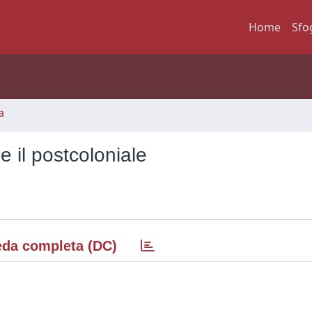
Home
Sfo
a
e il postcoloniale
da completa (DC)