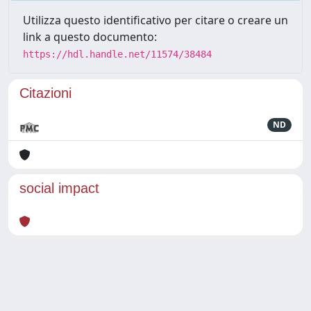
Utilizza questo identificativo per citare o creare un
link a questo documento:
https://hdl.handle.net/11574/38484
Citazioni
ND
social impact
Powered by
IRIS
-
about IRIS
-