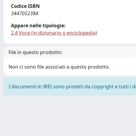
Codice ISBN
3447052384
Appare nelle tipologie:
2.4 Voce (in dizionario o enciclopedia)
File in questo prodotto:
Non ci sono file associati a questo prodotto.
I documenti in IRIS sono protetti da copyright e tutti i di