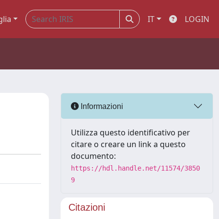
glia
IT
LOGIN
Informazioni
Utilizza questo identificativo per
citare o creare un link a questo
documento:
https://hdl.handle.net/11574/3850
9
Citazioni