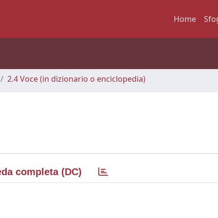
Home
Sfo
2.4 Voce (in dizionario o enciclopedia)
da completa (DC)