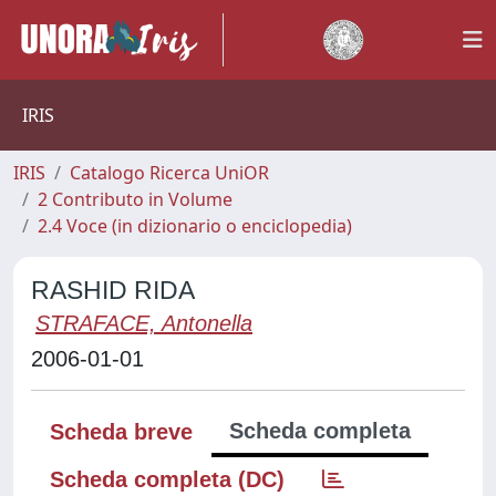
IRIS
IRIS
Catalogo Ricerca UniOR
2 Contributo in Volume
2.4 Voce (in dizionario o enciclopedia)
RASHID RIDA
STRAFACE, Antonella
2006-01-01
Scheda completa
Scheda breve
Scheda completa (DC)