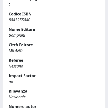
1
Codice ISBN
8845255840
Nome Editore
Bompiani
Città Editore
MILANO
Referee
Nessuno
Impact Factor
no
Rilevanza
Nazionale
Numero autori