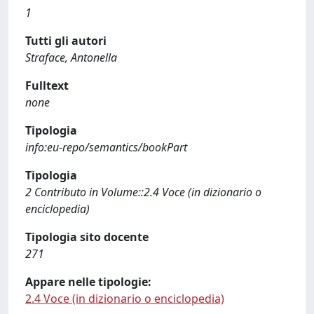
1
Tutti gli autori
Straface, Antonella
Fulltext
none
Tipologia
info:eu-repo/semantics/bookPart
Tipologia
2 Contributo in Volume::2.4 Voce (in dizionario o
enciclopedia)
Tipologia sito docente
271
Appare nelle tipologie:
2.4 Voce (in dizionario o enciclopedia)