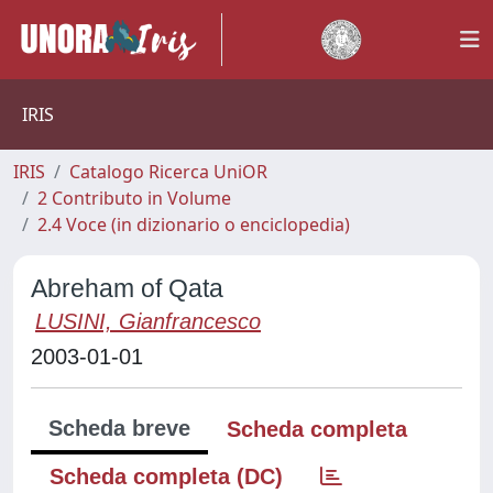
IRIS
IRIS
Catalogo Ricerca UniOR
2 Contributo in Volume
2.4 Voce (in dizionario o enciclopedia)
Abreham of Qata
LUSINI, Gianfrancesco
2003-01-01
Scheda breve
Scheda completa
Scheda completa (DC)