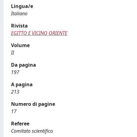
Lingua/e
Italiano
Rivista
EGITTO E VICINO ORIENTE
Volume
II
Da pagina
197
A pagina
213
Numero di pagine
17
Referee
Comitato scientifico