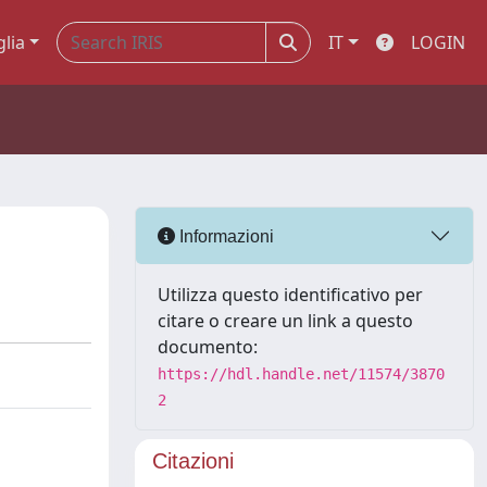
glia
IT
LOGIN
Informazioni
Utilizza questo identificativo per
citare o creare un link a questo
documento:
https://hdl.handle.net/11574/3870
2
Citazioni