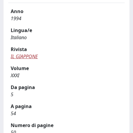
Anno
1994
Lingua/e
Italiano
Rivista
IL GIAPPONE
Volume
XXXI
Da pagina
5
A pagina
54
Numero di pagine
50