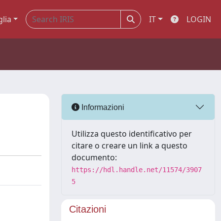
glia
IT
LOGIN
Informazioni
Utilizza questo identificativo per
citare o creare un link a questo
documento:
https://hdl.handle.net/11574/3907
5
Citazioni