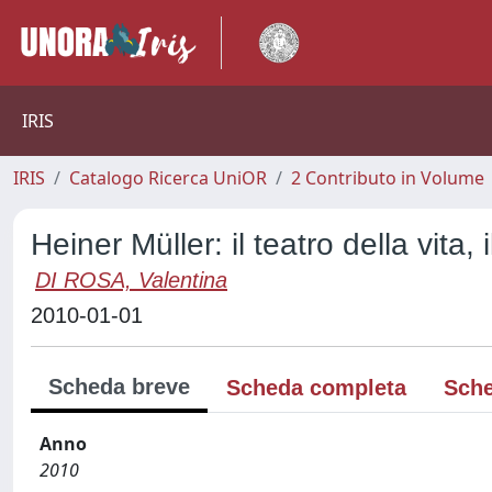
IRIS
IRIS
Catalogo Ricerca UniOR
2 Contributo in Volume
Heiner Müller: il teatro della vita, 
DI ROSA, Valentina
2010-01-01
Scheda breve
Scheda completa
Sche
Anno
2010