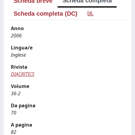
Scheda completa
Scheda breve
Scheda completa (DC)
Anno
2006
Lingua/e
Inglese
Rivista
DIACRITICS
Volume
36-2
Da pagina
70
A pagina
82