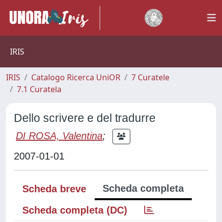
IRIS
IRIS
Catalogo Ricerca UniOR
7 Curatele
7.1 Curatela
Dello scrivere e del tradurre
DI ROSA, Valentina
;
2007-01-01
Scheda completa
Scheda breve
Scheda completa (DC)