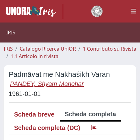
IRIS
IRIS
Catalogo Ricerca UniOR
1 Contributo su Rivista
1.1 Articolo in rivista
Padmāvat me Nakhaśikh Varan
PANDEY, Shyam Manohar
1961-01-01
Scheda completa
Scheda breve
Scheda completa (DC)