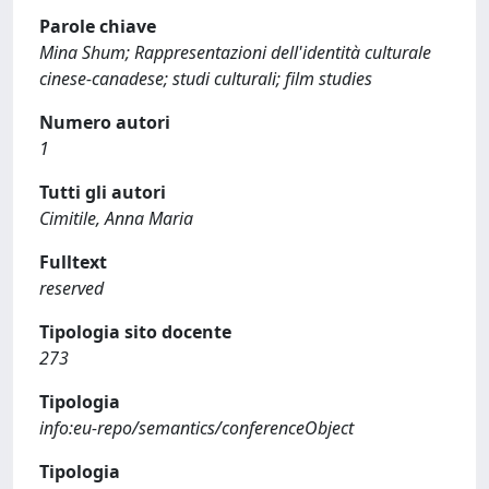
Parole chiave
Mina Shum; Rappresentazioni dell'identità culturale
cinese-canadese; studi culturali; film studies
Numero autori
1
Tutti gli autori
Cimitile, Anna Maria
Fulltext
reserved
Tipologia sito docente
273
Tipologia
info:eu-repo/semantics/conferenceObject
Tipologia