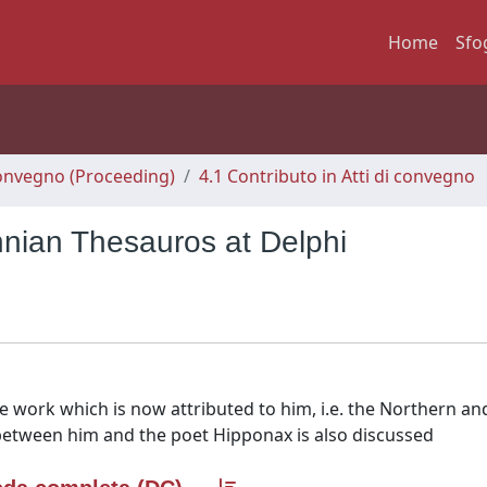
Home
Sfo
 Convegno (Proceeding)
4.1 Contributo in Atti di convegno
nian Thesauros at Delphi
e work which is now attributed to him, i.e. the Northern an
e between him and the poet Hipponax is also discussed