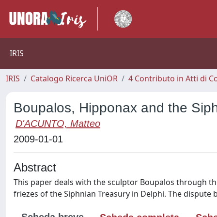
IRIS
IRIS
Catalogo Ricerca UniOR
4 Contributo in Atti di
Boupalos, Hipponax and the Siph
D'ACUNTO, Matteo
2009-01-01
Abstract
This paper deals with the sculptor Boupalos through th
friezes of the Siphnian Treasury in Delphi. The disput