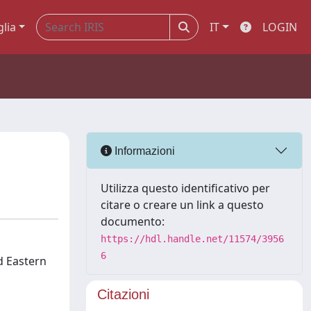
glia
IT
LOGIN
Informazioni
Utilizza questo identificativo per
citare o creare un link a questo
documento:
https://hdl.handle.net/11574/3956
6
d Eastern
Citazioni