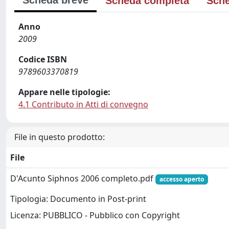
Scheda breve
Scheda completa
Sche
Anno
2009
Codice ISBN
9789603370819
Appare nelle tipologie:
4.1 Contributo in Atti di convegno
File in questo prodotto:
File
D'Acunto Siphnos 2006 completo.pdf
accesso aperto
Tipologia: Documento in Post-print
Licenza: PUBBLICO - Pubblico con Copyright