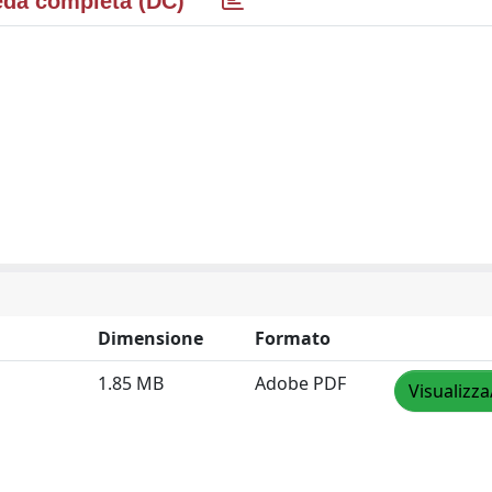
da completa (DC)
Dimensione
Formato
1.85 MB
Adobe PDF
Visualizza