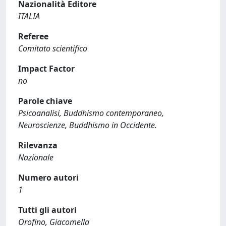
Nazionalità Editore
ITALIA
Referee
Comitato scientifico
Impact Factor
no
Parole chiave
Psicoanalisi, Buddhismo contemporaneo,
Neuroscienze, Buddhismo in Occidente.
Rilevanza
Nazionale
Numero autori
1
Tutti gli autori
Orofino, Giacomella