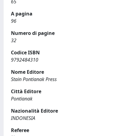
65
A pagina
96
Numero di pagine
32
Codice ISBN
9792484310
Nome Editore
Stain Pontianak Press
Città Editore
Pontianak
Nazionalità Editore
INDONESIA
Referee