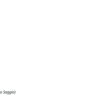
 o Saggio)