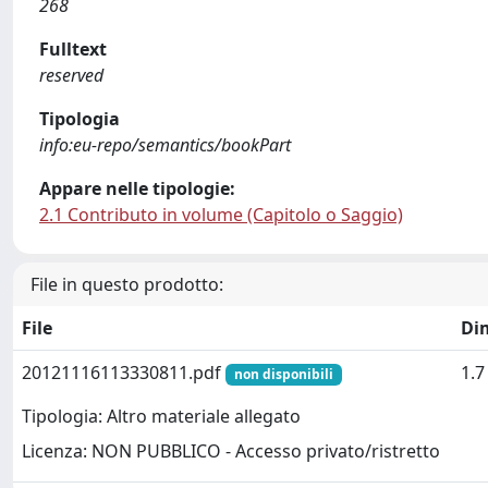
268
Fulltext
reserved
Tipologia
info:eu-repo/semantics/bookPart
Appare nelle tipologie:
2.1 Contributo in volume (Capitolo o Saggio)
File in questo prodotto:
File
Di
20121116113330811.pdf
1.
non disponibili
Tipologia: Altro materiale allegato
Licenza: NON PUBBLICO - Accesso privato/ristretto