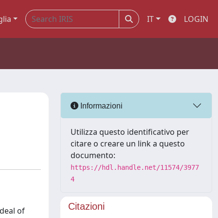
glia
IT
LOGIN
Informazioni
Utilizza questo identificativo per
citare o creare un link a questo
documento:
https://hdl.handle.net/11574/3977
4
Citazioni
deal of