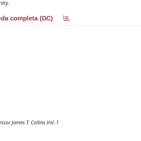
ity.
da completa (DC)
or James T. Collins Vol. 1