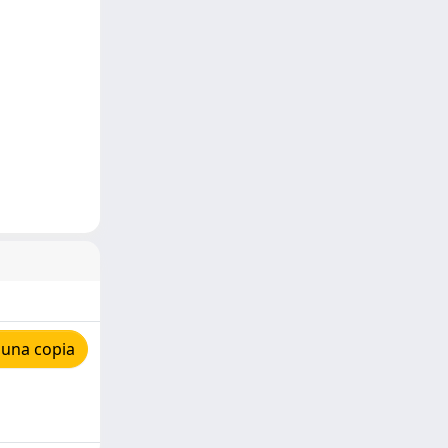
 una copia