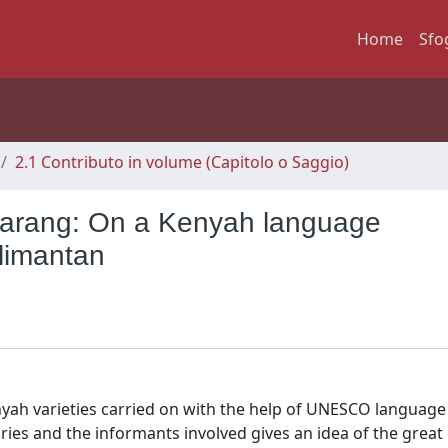
Home
Sfo
2.1 Contributo in volume (Capitolo o Saggio)
arang: On a Kenyah language
limantan
nyah varieties carried on with the help of UNESCO language
ries and the informants involved gives an idea of the great 