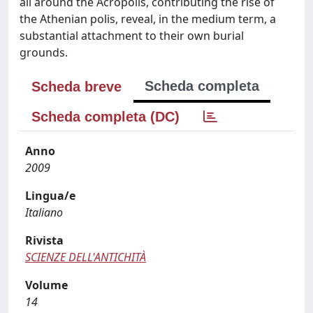
all around the Acropolis, contributing the rise of
the Athenian polis, reveal, in the medium term, a
substantial attachment to their own burial
grounds.
Scheda completa
Scheda breve
Scheda completa (DC)
Anno
2009
Lingua/e
Italiano
Rivista
SCIENZE DELL'ANTICHITÀ
Volume
14