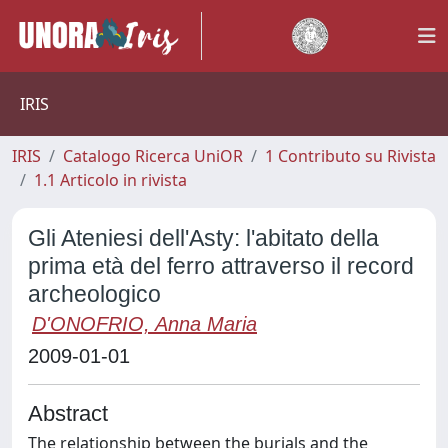
IRIS
IRIS
Catalogo Ricerca UniOR
1 Contributo su Rivista
1.1 Articolo in rivista
Gli Ateniesi dell'Asty: l'abitato della
prima età del ferro attraverso il record
archeologico
D'ONOFRIO, Anna Maria
2009-01-01
Abstract
The relationship between the burials and the