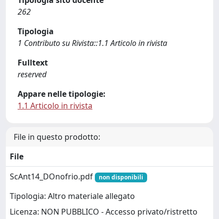
Tipologia sito docente
262
Tipologia
1 Contributo su Rivista::1.1 Articolo in rivista
Fulltext
reserved
Appare nelle tipologie:
1.1 Articolo in rivista
File in questo prodotto:
File
ScAnt14_DOnofrio.pdf
non disponibili
Tipologia: Altro materiale allegato
Licenza: NON PUBBLICO - Accesso privato/ristretto