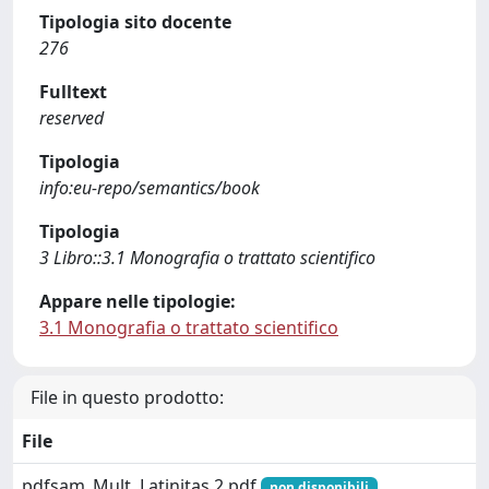
Tipologia sito docente
276
Fulltext
reserved
Tipologia
info:eu-repo/semantics/book
Tipologia
3 Libro::3.1 Monografia o trattato scientifico
Appare nelle tipologie:
3.1 Monografia o trattato scientifico
File in questo prodotto:
File
pdfsam_Mult. Latinitas 2.pdf
non disponibili