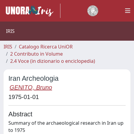
IRIS
IRIS
Catalogo Ricerca UniOR
2 Contributo in Volume
2.4 Voce (in dizionario o enciclopedia)
Iran Archeologia
GENITO, Bruno
1975-01-01
Abstract
Summary of the archaeological research in Iran up
to 1975