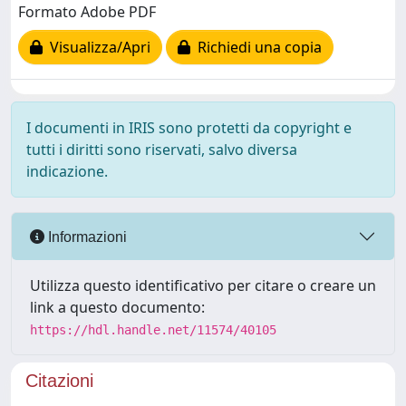
Formato Adobe PDF
Visualizza/Apri
Richiedi una copia
I documenti in IRIS sono protetti da copyright e
tutti i diritti sono riservati, salvo diversa
indicazione.
Informazioni
Utilizza questo identificativo per citare o creare un
link a questo documento:
https://hdl.handle.net/11574/40105
Citazioni