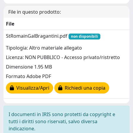
File in questo prodotto:
File
StRomainGalBragantini.pdf
non disponibili
Tipologia: Altro materiale allegato
Licenza: NON PUBBLICO - Accesso privato/ristretto
Dimensione 1.95 MB
Formato Adobe PDF
Visualizza/Apri
Richiedi una copia
I documenti in IRIS sono protetti da copyright e
tutti i diritti sono riservati, salvo diversa
indicazione.