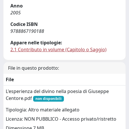
Anno
2005
Codice ISBN
9788867190188
Appare nelle tipologie:
2.1 Contributo in volume (Capitolo o Saggio)
File in questo prodotto:
File
L'esperienza del divino nella poesia di Giuseppe
Centore.pdf
non disponibili
Tipologia: Altro materiale allegato
Licenza: NON PUBBLICO - Accesso privato/ristretto
Dimensione 7 MB