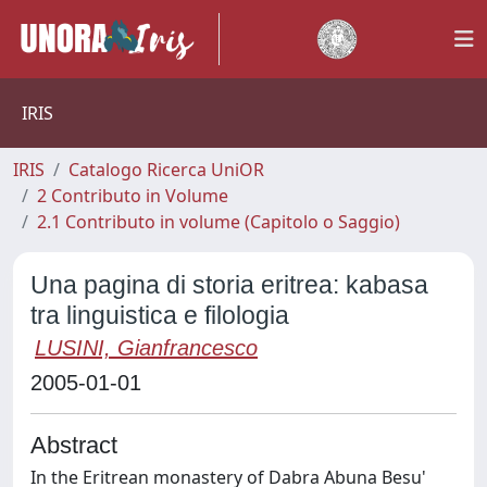
IRIS
IRIS
Catalogo Ricerca UniOR
2 Contributo in Volume
2.1 Contributo in volume (Capitolo o Saggio)
Una pagina di storia eritrea: kabasa
tra linguistica e filologia
LUSINI, Gianfrancesco
2005-01-01
Abstract
In the Eritrean monastery of Dabra Abuna Besu'