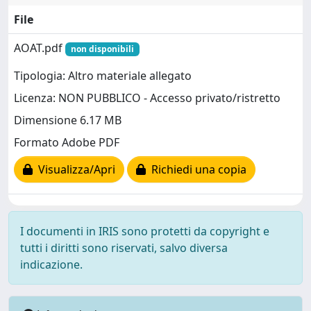
File
AOAT.pdf
non disponibili
Tipologia: Altro materiale allegato
Licenza: NON PUBBLICO - Accesso privato/ristretto
Dimensione 6.17 MB
Formato Adobe PDF
Visualizza/Apri
Richiedi una copia
I documenti in IRIS sono protetti da copyright e
tutti i diritti sono riservati, salvo diversa
indicazione.