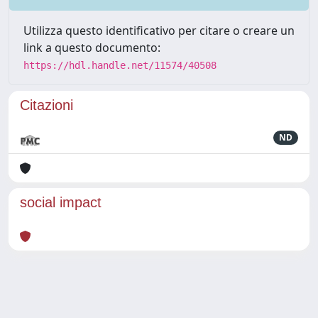
Utilizza questo identificativo per citare o creare un
link a questo documento:
https://hdl.handle.net/11574/40508
Citazioni
ND
social impact
Powered by
IRIS
-
about IRIS
-