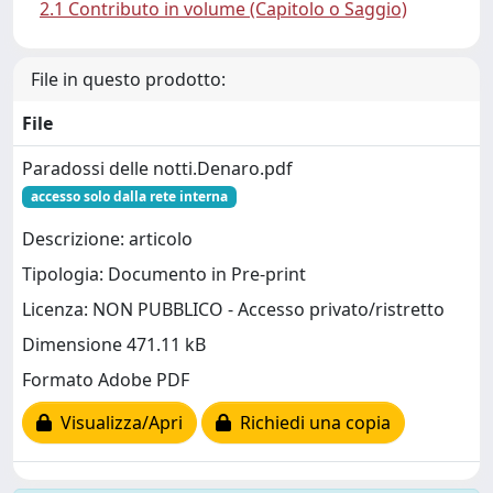
2.1 Contributo in volume (Capitolo o Saggio)
File in questo prodotto:
File
Paradossi delle notti.Denaro.pdf
accesso solo dalla rete interna
Descrizione: articolo
Tipologia: Documento in Pre-print
Licenza: NON PUBBLICO - Accesso privato/ristretto
Dimensione 471.11 kB
Formato Adobe PDF
Visualizza/Apri
Richiedi una copia