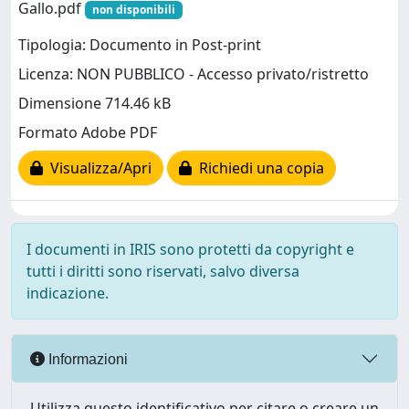
Gallo.pdf
non disponibili
Tipologia: Documento in Post-print
Licenza: NON PUBBLICO - Accesso privato/ristretto
Dimensione 714.46 kB
Formato Adobe PDF
Visualizza/Apri
Richiedi una copia
I documenti in IRIS sono protetti da copyright e
tutti i diritti sono riservati, salvo diversa
indicazione.
Informazioni
Utilizza questo identificativo per citare o creare un